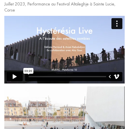
Juillet 2023, Performance au Festival Altaleghje à Sainte Lucie,
Corse