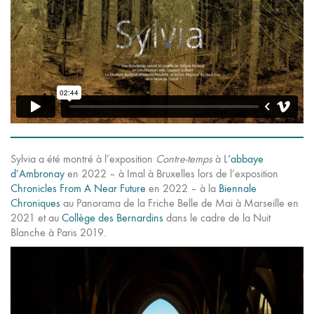
Sylvia a été montré à l’exposition
Contre-temps
à L
‘abbaye
d’Ambronay
en 2022 – à Imal à Bruxelles lors de l’exposition
Chronicles From A Near Future
en 2022 – à la
Biennale
Chroniques
au Panorama de la Friche Belle de Mai à Marseille en
2021 et au
Collège des Bernardins
dans le cadre de la Nuit
Blanche à Paris 2019.