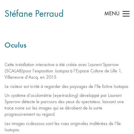
Stéfane Perraud
MENU
Oculus
Cette installation interactive a été créée avec Laurent Sparrow
(SCALAB)pour l’exposition
Isotopia
à l’Espace Culture de Lille 1,
Villeneuve d’Ascq, en 2015.
Le visiteur est invité à regarder des paysages de l’île fictive Isotopia.
Un système d’oculométrie (eye-tracking) développé par Laurent
Sparrow détecte le parcours des yeux du spectateur, laissant une
trace noire sur les images qui se dérobent de la sorte
progressivement au regard.
Les images ci-dessous sont les vues originales inaltérées de l’île
Isotopia.